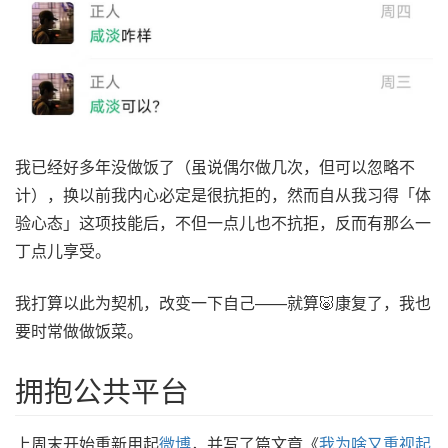
我已经好多年没做饭了（虽说偶尔做几次，但可以忽略不
计），换以前我内心必定是很抗拒的，然而自从我习得「体
验心态」这项技能后，不但一点儿也不抗拒，反而有那么一
丁点儿享受。
我打算以此为契机，改变一下自己——就算🐷康复了，我也
要时常做做饭菜。
拥抱公共平台
上周末开始重新用起
微博
，并写了篇文章《
我为啥又重视起