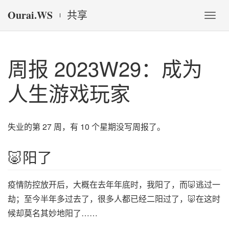
Ourai.WS
共享
Togg
navs
周报 2023W29：成为
人生游戏玩家
失业的第 27 周，有 10 个星期没写周报了。
🐷阳了
疫情防控放开后，大概在去年年底时，我阳了，而🐷逃过一
劫；至今半年多过去了，很多人都已经二阳过了，🐷在这时
候却莫名其妙地阳了……