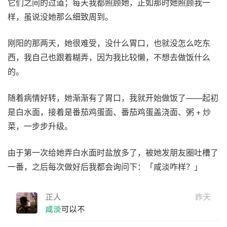
它们之间的过道；每天我都照顾她，正如那时她照顾我一
样，虽说没她那么细致周到。
刚阳的那两天，她很难受，没什么胃口，也就没怎么吃东
西，我自己也跟着糊弄，因为我比较懒，不想去做饭什么
的。
随着病情好转，她渐渐有了胃口，我就开始做饭了——起初
是白水面，接着是番茄鸡蛋面、番茄鸡蛋盖浇面、粥 + 炒
菜，一步步升级。
由于第一次给她弄白水面时盐放多了，被她发朋友圈吐槽了
一番，之后每次做好后我都会询问下：「咸淡咋样？」