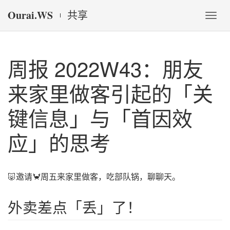
Ourai.WS
共享
Togg
navs
周报 2022W43：朋友
来家里做客引起的「关
键信息」与「首因效
应」的思考
🐷邀请🦀️周五来家里做客，吃部队锅，聊聊天。
外卖差点「丢」了！