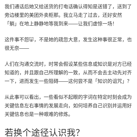
我们通话后她又给送货的打电话确认得知是送错了，送到了
旁边楼里的美团外卖柜那。我立马走了过去，还好安然
「躺」在地上静静地等我到来——让我们虚惊一场！
这件事不怨🐷，不是她的疏忽大意，发生这种事很正常，也
很无奈——
人们在沟通交流时，时常会假设某些信息或知识是对方已经
知道的，并且跟自己所理解的一致，从而不会去主动先对齐
一下，进而发生一些阻碍——这何尝不是「知识的诅咒」？
从此事可以看出，一些看似不起眼的字词在特定时刻会成为
关键信息左右事情的发展走向，如何培养自己识别并运用好
关键信息也是一种艰难的修炼。
若换个途径认识我？