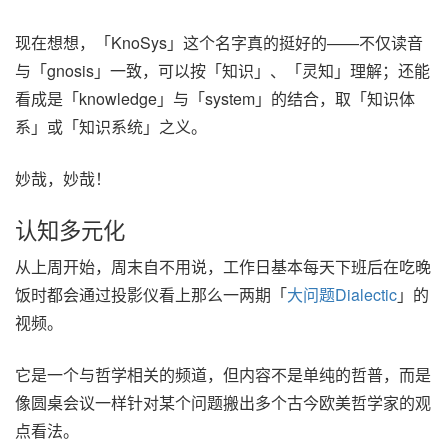
现在想想，「KnoSys」这个名字真的挺好的——不仅读音
与「gnosis」一致，可以按「知识」、「灵知」理解；还能
看成是「knowledge」与「system」的结合，取「知识体
系」或「知识系统」之义。
妙哉，妙哉！
认知多元化
从上周开始，周末自不用说，工作日基本每天下班后在吃晚
饭时都会通过投影仪看上那么一两期「
大问题Dialectic
」的
视频。
它是一个与哲学相关的频道，但内容不是单纯的哲普，而是
像圆桌会议一样针对某个问题搬出多个古今欧美哲学家的观
点看法。