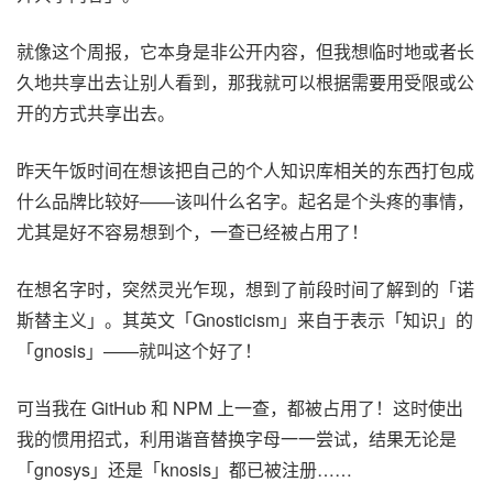
就像这个周报，它本身是非公开内容，但我想临时地或者长
久地共享出去让别人看到，那我就可以根据需要用受限或公
开的方式共享出去。
昨天午饭时间在想该把自己的个人知识库相关的东西打包成
什么品牌比较好——该叫什么名字。起名是个头疼的事情，
尤其是好不容易想到个，一查已经被占用了！
在想名字时，突然灵光乍现，想到了前段时间了解到的「诺
斯替主义」。其英文「Gnosticism」来自于表示「知识」的
「gnosis」——就叫这个好了！
可当我在 GitHub 和 NPM 上一查，都被占用了！这时使出
我的惯用招式，利用谐音替换字母一一尝试，结果无论是
「gnosys」还是「knosis」都已被注册……