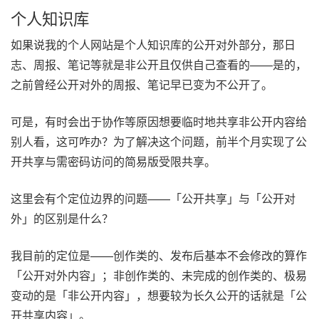
个人知识库
如果说我的个人网站是个人知识库的公开对外部分，那日
志、周报、笔记等就是非公开且仅供自己查看的——是的，
之前曾经公开对外的周报、笔记早已变为不公开了。
可是，有时会出于协作等原因想要临时地共享非公开内容给
别人看，这可咋办？为了解决这个问题，前半个月实现了公
开共享与需密码访问的简易版受限共享。
这里会有个定位边界的问题——「公开共享」与「公开对
外」的区别是什么？
我目前的定位是——创作类的、发布后基本不会修改的算作
「公开对外内容」；非创作类的、未完成的创作类的、极易
变动的是「非公开内容」，想要较为长久公开的话就是「公
开共享内容」。