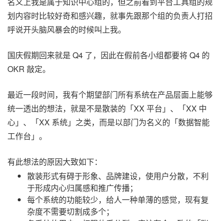
名义上我是属于知识中心组的，但之前看到平台工具组的规
划内容时比较好奇和感兴趣，就事先跟那个组的负责人打招
呼说开头脑风暴会的时候叫上我。
国庆假期回来就是 Q4 了，因此在假前各小组都要将 Q4 的
OKR 敲定。
最近一段时间，我有个期望部门所有系统在产品层面上能够
统一透出的想法，就是不是散装的「XX 平台」、「XX 中
心」、「XX 系统」之类，而是以部门为名义的「数据智能
工作台」。
有此想法的原因大致如下：
散装形式有碍于形象、品牌建设，使用户分散，不利
于形成内心归属感和推广传播；
每个系统的功能较少，给人一种单薄的感觉，现有复
杂度不需要切割成多个；