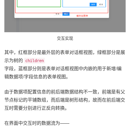
交互实现
其中，红框部分是最外层的表单对话框视图，绿框部分是展
示为树的
children
字段，蓝框部分则是表单对话框视图中内嵌的用于新增/编
辑数据项/字段信息的表单视图。
由于数据项配置信息的前后端数据结构不一致，前端是有父
节点标记的平铺数组，而后端是树形结构，故而在前后端交
互时需要分别进行正反向转换。
在界面中交互时的数据流为——