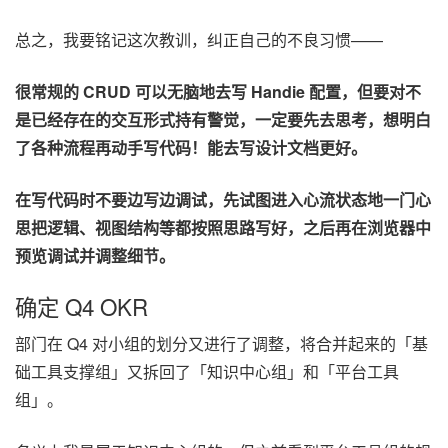
总之，我要铭记这次教训，纠正自己的不良习惯——
很常规的 CRUD 可以无脑地去写 Handie 配置，但要对不
是已经存在的交互形式持有警觉，一定要先去思考，想明白
了各种流程再动手写代码！能去写设计文档更好。
在写代码时不要边写边调试，先试图进入心流状态地一门心
思把逻辑、视图结构等都按照思路写好，之后再在浏览器中
预览调试并调整细节。
确定 Q4 OKR
部门在 Q4 对小组的划分又进行了调整，将合并起来的「基
础工具支撑组」又拆回了「知识中心组」和「平台工具
组」。